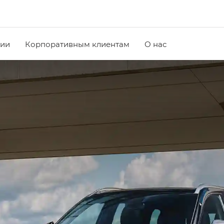
чии
Корпоративным клиентам
О нас