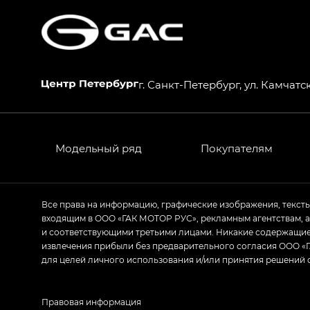
г. Санкт-Петербург, ул. Камчатск
Модельный ряд
Покупателям
Все права на информацию, графические изображения, текст
входящим в ООО «ГАК МОТОР РУС», рекламным агентствам, 
и соответствующими третьими лицами. Никакие содержащиес
извлечения прибыли без предварительного согласия ООО «Г
для целей личного использования и/или принятия решений 
Правовая информация