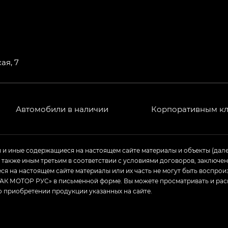
ая, 7
Автомобили в наличии
Корпоративным к
ы и иные содержащиеся на настоящем сайте материалы и объекты (дал
а также иным третьим в соответствии с условиями договоров, заклю
я на настоящем сайте материалы или их часть не могут быть воспрои
АК МОТОР РУС» в письменной форме. Вы можете просматривать и рас
о приобретении продукции указанных на сайте.