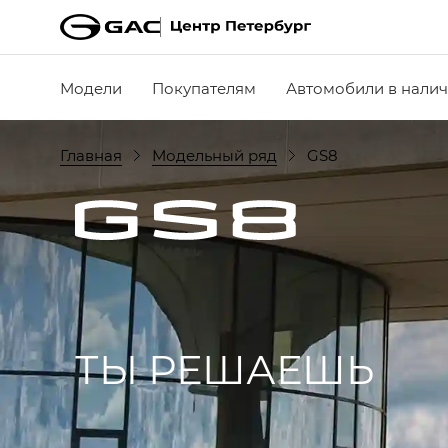
Модели
Покупателям
Автомобили в нали
Главная
Модельный ряд
GS8
ТЫ РЕШАЕШЬ