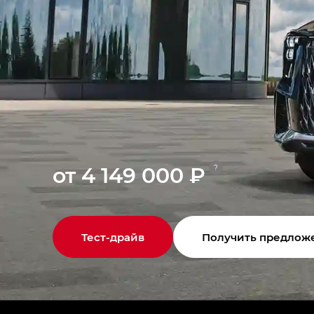
от 4 149 000 ₽
?
Тест-драйв
Получить предлож