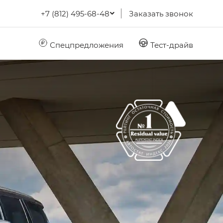
+7 (812) 495-68-48
Заказать звонок
Спецпредложения
Тест-драйв