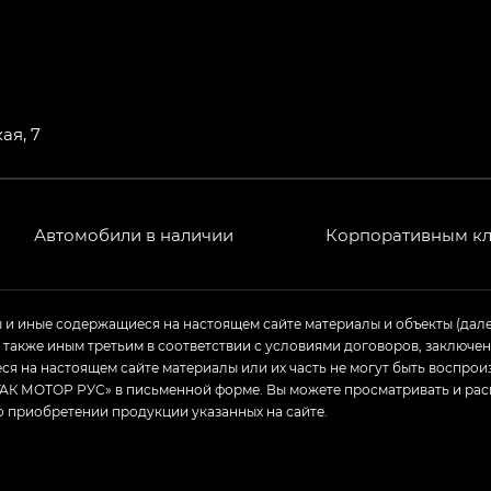
ая, 7
Автомобили в наличии
Корпоративным к
ы и иные содержащиеся на настоящем сайте материалы и объекты (дал
а также иным третьим в соответствии с условиями договоров, заклю
я на настоящем сайте материалы или их часть не могут быть воспрои
АК МОТОР РУС» в письменной форме. Вы можете просматривать и рас
о приобретении продукции указанных на сайте.