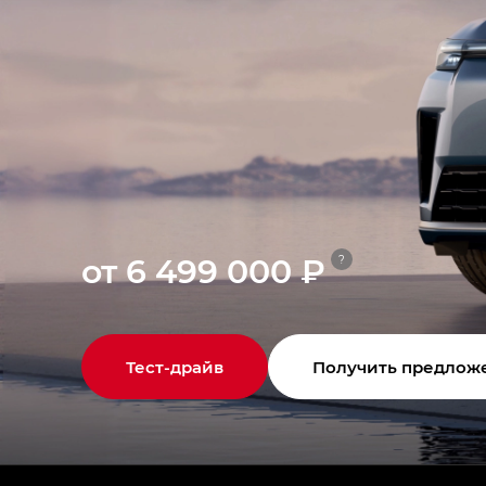
от 6 499 000 ₽
?
Тест-драйв
Получить предлож