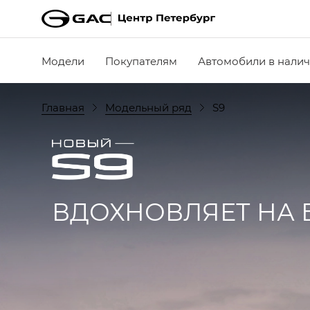
Модели
Покупателям
Автомобили в нали
Главная
Модельный ряд
S9
ВДОХНОВЛЯЕТ НА