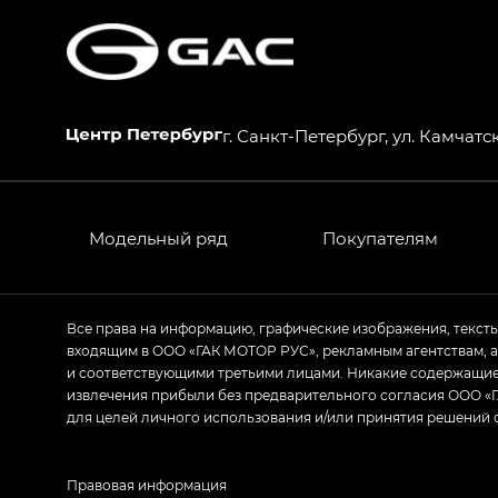
г. Санкт-Петербург, ул. Камчатск
Модельный ряд
Покупателям
Все права на информацию, графические изображения, текст
входящим в ООО «ГАК МОТОР РУС», рекламным агентствам, 
и соответствующими третьими лицами. Никакие содержащиес
извлечения прибыли без предварительного согласия ООО «Г
для целей личного использования и/или принятия решений 
Правовая информация