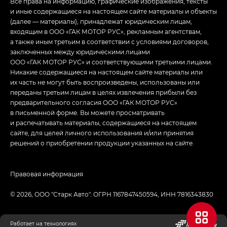
Все права на информацию, графические изображения, тексты
и иные содержащиеся на настоящем сайте материалы и объекты
(далее — материалы), принадлежат юридическим лицам,
входящим в ООО «ГАК МОТОР РУС», рекламным агентствам,
а также иным третьим в соответствии с условиями договоров,
заключенных между юридическими лицами
ООО «ГАК МОТОР РУС» и соответствующими третьими лицами.
Никакие содержащиеся на настоящем сайте материалы или
их часть не могут быть воспроизведены, использованы или
переданы третьим лицам в целях извлечения прибыли без
предварительного согласия ООО «ГАК МОТОР РУС»
в письменной форме. Вы можете просматривать
и распечатывать материалы, содержащиеся на настоящем
сайте, для целей личного использования и/или принятия
решений о приобретении продукции указанных на сайте.
Правовая информация
© 2026, ООО "Старк Авто". ОГРН 1167847450594, ИНН 7816343830
Работает на технологиях