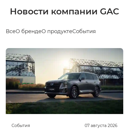
Новости компании GAC
Все
О бренде
О продукте
События
События
07
августа
2026