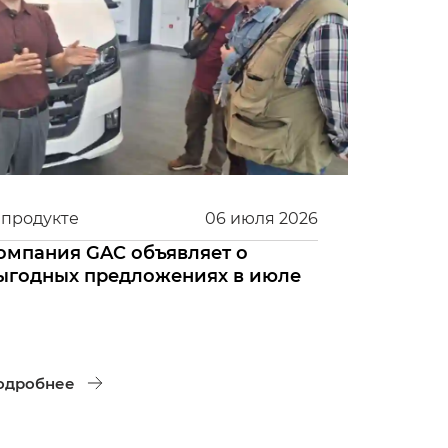
 продукте
06
июля
2026
омпания GAC объявляет о
ыгодных предложениях в июле
одробнее