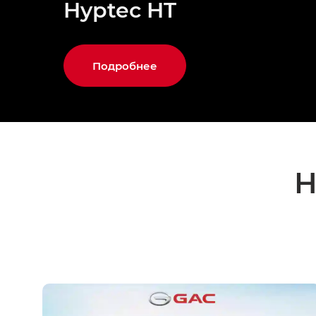
Hyptec HT
Подробнее
Н