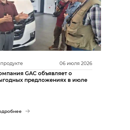
 продукте
06
июля
2026
омпания GAC объявляет о
ыгодных предложениях в июле
одробнее