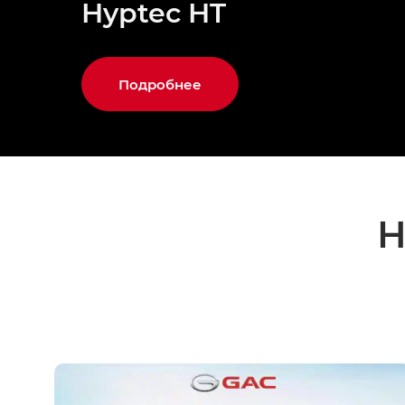
Hyptec HT
Подробнее
Н