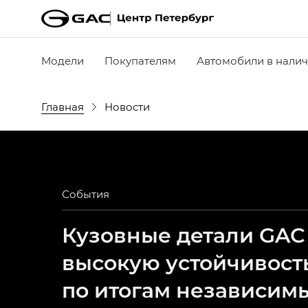
Модели
Покупателям
Автомобили в нали
Главная
Новости
События
Кузовные детали GAC
высокую устойчивост
по итогам независим