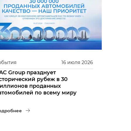
обытия
16
июля
2026
AC Group празднует
сторический рубеж в 30
иллионов проданных
втомобилей по всему миру
одробнее