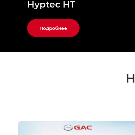
Hyptec HT
Подробнее
Н