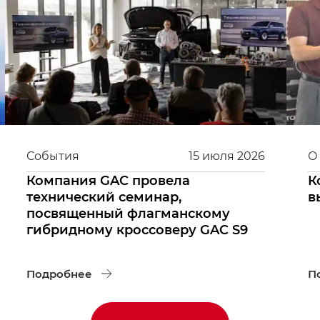
События
15
июля
2026
О
Компания GAC провела
К
технический семинар,
в
посвященный флагманскому
гибридному кроссоверу GAC S9
Подробнее
П