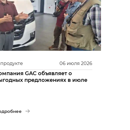
 продукте
06
июля
2026
омпания GAC объявляет о
ыгодных предложениях в июле
одробнее