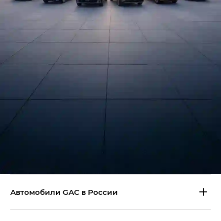
Aвтомобили GAC в России