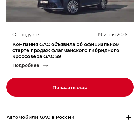
О продукте
19
июня
2026
Компания GAC объявила об официальном
старте продаж флагманского гибридного
кроссовера GAC S9
Подробнее
Показать еще
Aвтомобили GAC в России