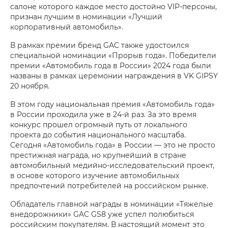
салоне которого каждое место достойно VIP-персоны,
признан лучшим в номинации «Лучший
корпоративный автомобиль».
В рамках премии бренд GAC также удостоился
специальной номинации «Прорыв года». Победители
премии «Автомобиль года в России» 2024 года были
названы в рамках церемонии награждения в VK GIPSY
20 ноября.
В этом году национальная премия «Автомобиль года»
в России проходила уже в 24-й раз. За это время
конкурс прошел огромный путь от локального
проекта до события национального масштаба.
Сегодня «Автомобиль года» в России — это не просто
престижная награда, но крупнейший в стране
автомобильный медийно-исследовательский проект,
в основе которого изучение автомобильных
предпочтений потребителей на российском рынке.
Обладатель главной награды в номинации «Тяжелые
внедорожники» GAC GS8 уже успел полюбиться
российским покупателям. В настоящий момент это