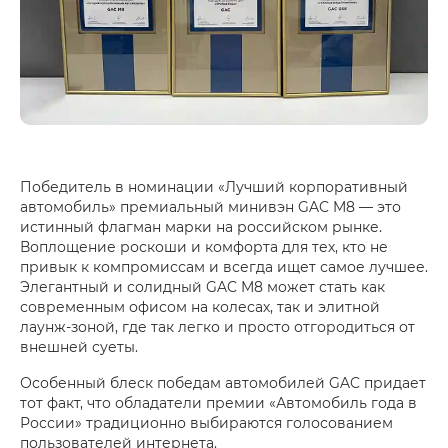
Победитель в номинации «Лучший корпоративный
автомобиль» премиальный минивэн GAC M8 — это
истинный флагман марки на российском рынке.
Воплощение роскоши и комфорта для тех, кто не
привык к компромиссам и всегда ищет самое лучшее.
Элегантный и солидный GAC M8 может стать как
современным офисом на колесах, так и элитной
лаунж-зоной, где так легко и просто отгородиться от
внешней суеты.
Особенный блеск победам автомобилей GAC придает
тот факт, что обладатели премии «Автомобиль года в
России» традиционно выбираются голосованием
пользователей интернета.