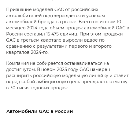
Признание моделей GAC от российских
автолюбителей подтверждается и успехом
автомобилей бренда на рынке. Всего по итогам 10
месяцев 2024 года объем продаж автомобилей GAC в
России составил 15 475 единиц. При этом продажи
GAC в третьем квартале выросли вдвое по
сравнению с результатами первого и второго
кварталов 2024-го.
Компания не собирается останавливаться на
достигнутом. В новом 2025 году GAC намерен
расширить российскую модельную линейку и ставит
перед собой амбициозную цель преодолеть отметку
в 30 тысяч годовых продаж.
Aвтомобили GAC в России
S9 — Эс 9 (S9) в комплектации