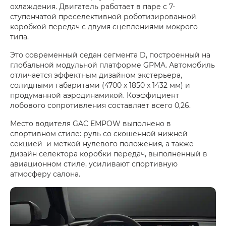
охлаждения. Двигатель работает в паре с 7-
ступенчатой преселективной роботизированной
коробкой передач с двумя сцеплениями мокрого
типа.
Это современный седан сегмента D, построенный на
глобальной модульной платформе GPMA. Автомобиль
отличается эффектным дизайном экстерьера,
солидными габаритами (4700 х 1850 x 1432 мм) и
продуманной аэродинамикой. Коэффициент
лобового сопротивления составляет всего 0,26.
Место водителя GAC EMPOW выполнено в
спортивном стиле: руль со скошенной нижней
секцией и меткой нулевого положения, а также
дизайн селектора коробки передач, выполненный в
авиационном стиле, усиливают спортивную
атмосферу салона.