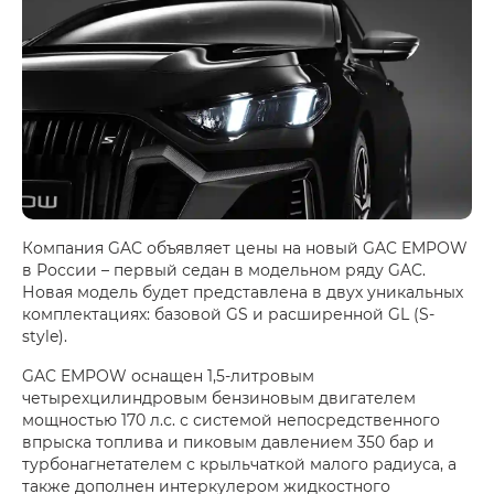
Компания GAC объявляет цены на новый GAC EMPOW
в России – первый седан в модельном ряду GAC.
Новая модель будет представлена в двух уникальных
комплектациях: базовой GS и расширенной GL (S-
style).
GAC EMPOW оснащен 1,5-литровым
четырехцилиндровым бензиновым двигателем
мощностью 170 л.с. с системой непосредственного
впрыска топлива и пиковым давлением 350 бар и
турбонагнетателем с крыльчаткой малого радиуса, а
также дополнен интеркулером жидкостного