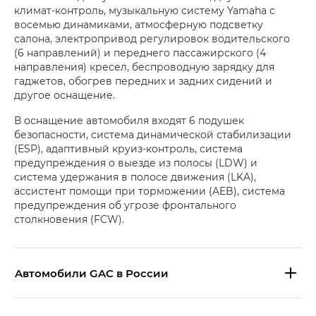
климат-контроль, музыкальную систему Yamaha с
восемью динамиками, атмосферную подсветку
салона, электропривод регулировок водительского
(6 направлений) и переднего пассажирского (4
направления) кресел, беспроводную зарядку для
гаджетов, обогрев передних и задних сидений и
другое оснащение.
В оснащение автомобиля входят 6 подушек
безопасности, система динамической стабилизации
(ESP), адаптивный круиз-контроль, система
предупреждения о выезде из полосы (LDW) и
система удержания в полосе движения (LKA),
ассистент помощи при торможении (AEB), система
предупреждения об угрозе фронтального
столкновения (FCW).
Aвтомобили GAC в России