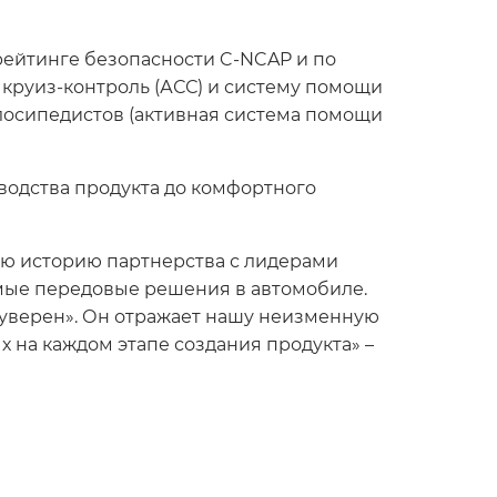
рейтинге безопасности C-NCAP и по
круиз-контроль (АСС) и систему помощи
лосипедистов (активная система помощи
зводства продукта до комфортного
нюю историю партнерства с лидерами
самые передовые решения в автомобиле.
а уверен». Он отражает нашу неизменную
 на каждом этапе создания продукта» –