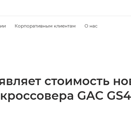
чии
Корпоративным клиентам
О нас
являет стоимость но
кроссовера GAC GS4