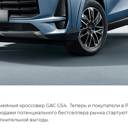
йный кроссовер GAC GS4. Теперь и покупатели в Ро
одажи потенциального бестселлера рынка стартуют 1
полнительной выгоды.