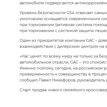
автомобили подвергаются антикоррозийно
Уровень безопасности GS4 отвечает самым
умолчанию оснащается современными сист
при торможении (активная система помощ
при торможении с системой защиты пешехо
Один из приоритетов компании GAC – дове
взаимодействия с дилерским центром на 
«Нас ценят по всему миру не только за б
автомобильной отрасли. GAC – это спокойс
Именно поэтому, сегодня, на российском 
приверженность к совершенству в процесс
сообщил Павел Никифоров, руководитель 
Старт продаж нового семейного кроссовера