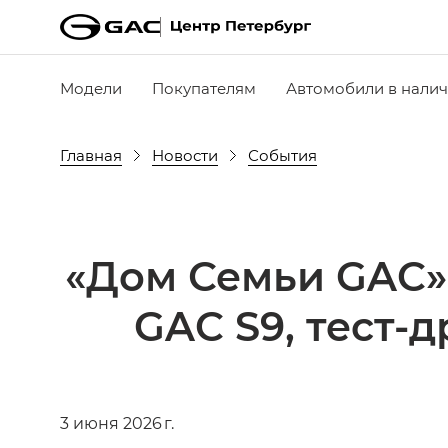
Модели
Покупателям
Автомобили в нали
Главная
Новости
События
«Дом Семьи GAC» 
GAC S9, тест-
3 июня 2026 г.