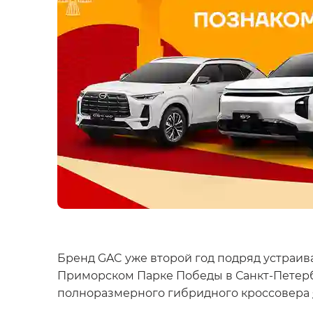
Бренд GAC уже второй год подряд устраив
Приморском Парке Победы в Санкт-Петерб
полноразмерного гибридного кроссовера