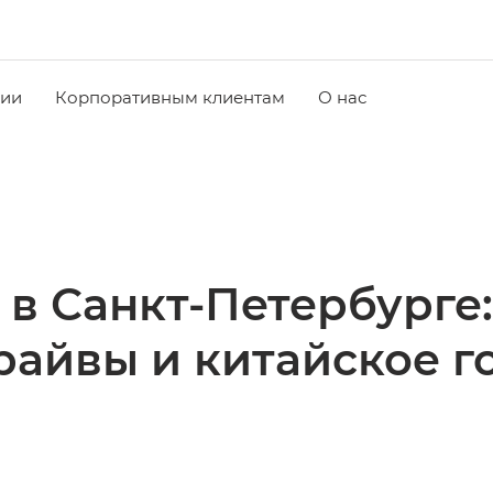
чии
Корпоративным клиентам
О нас
в Санкт-Петербурге
драйвы и китайское 