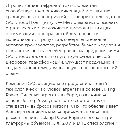
«Продвижение цифровой трансформации
способствует внедрению инноваций и развитию
традиционных предприятий, — говорит председатель
GAC Group Цзэн Цинхун. — Мы должны использовать
стратегические возможности цифровизации для
оптимизации корпоративной деятельности,
модернизации продукции, совершенствования
методов производства, разработок бизнес-моделей и
повышения показателей управления предприятиями.
GAC Group движется по пути научно-технической
цифровой трансформации, улучшает продукцию и
создает экосистему, улучшающую пользовательский
опыт».
Компания GAC официально представила новый
технологический силовой агрегат на основе Julang
Power. Силовые агрегаты в сборе, созданные на
основе Julang Power, полностью соответствуют
стандартам выбросов National VI b, что обеспечивает
большую мощность и маневренность и меньший
расход топлива. Julang Power Engine включает три
платформы объемом 1,5 л , 2,0 л и DHE с технологией