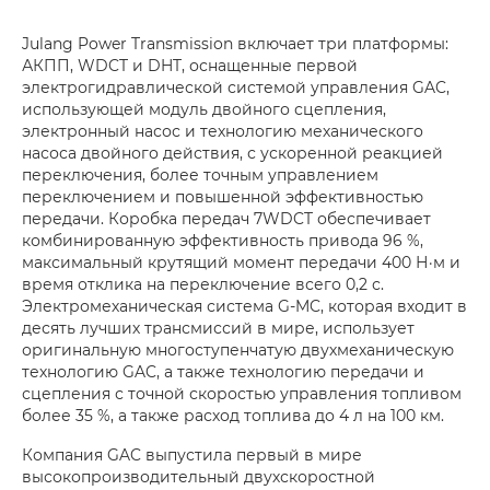
Julang Power Transmission включает три платформы:
АКПП, WDCT и DHT, оснащенные первой
электрогидравлической системой управления GAC,
использующей модуль двойного сцепления,
электронный насос и технологию механического
насоса двойного действия, с ускоренной реакцией
переключения, более точным управлением
переключением и повышенной эффективностью
передачи. Коробка передач 7WDCT обеспечивает
комбинированную эффективность привода 96 %,
максимальный крутящий момент передачи 400 Н·м и
время отклика на переключение всего 0,2 с.
Электромеханическая система G-MC, которая входит в
десять лучших трансмиссий в мире, использует
оригинальную многоступенчатую двухмеханическую
технологию GAC, а также технологию передачи и
сцепления с точной скоростью управления топливом
более 35 %, а также расход топлива до 4 л на 100 км.
Компания GAC выпустила первый в мире
высокопроизводительный двухскоростной