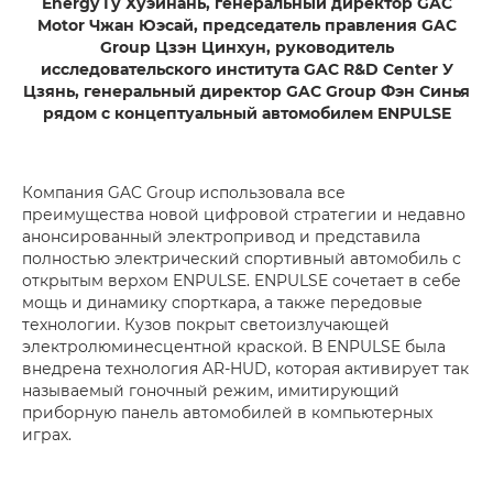
Energy Гу Хуэйнань, генеральный директор GAC
Motor Чжан Юэсай, председатель правления GAC
Group Цзэн Цинхун, руководитель
исследовательского института GAC R&D Center У
Цзянь, генеральный директор GAC Group Фэн Синья
рядом с концептуальный автомобилем ENPULSE
Компания GAC Group использовала все
преимущества новой цифровой стратегии и недавно
анонсированный электропривод и представила
полностью электрический спортивный автомобиль с
открытым верхом ENPULSE. ENPULSE сочетает в себе
мощь и динамику спорткара, а также передовые
технологии. Кузов покрыт светоизлучающей
электролюминесцентной краской. В ENPULSE была
внедрена технология AR-HUD, которая активирует так
называемый гоночный режим, имитирующий
приборную панель автомобилей в компьютерных
играх.