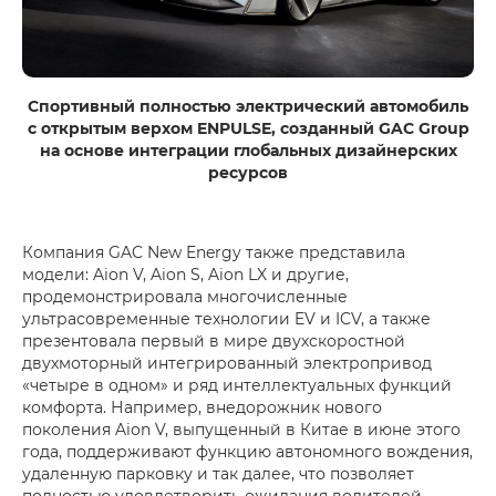
Спортивный полностью электрический автомобиль
с открытым верхом ENPULSE, созданный GAC Group
на основе интеграции глобальных дизайнерских
ресурсов
Компания GAC New Energy также представила
модели: Aion V, Aion S, Aion LX и другие,
продемонстрировала многочисленные
ультрасовременные технологии EV и ICV, а также
презентовала первый в мире двухскоростной
двухмоторный интегрированный электропривод
«четыре в одном» и ряд интеллектуальных функций
комфорта. Например, внедорожник нового
поколения Aion V, выпущенный в Китае в июне этого
года, поддерживают функцию автономного вождения,
удаленную парковку и так далее, что позволяет
полностью удовлетворить ожидания водителей,