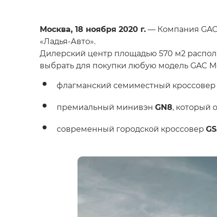
Москва, 18 ноября 2020 г.
— Компания GAC 
«Ладья-Авто».
Дилерский центр площадью 570 м2 распола
выбрать для покупки любую модель GAC Mo
флагманский семиместный кроссове
премиальный минивэн
GN8
, который 
современный городской кроссовер
GS