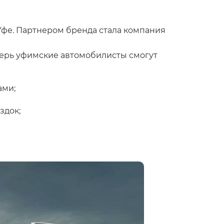
Уфе. Партнером бренда стала компания
еперь уфимские автомобилисты смогут
ами;
здок;