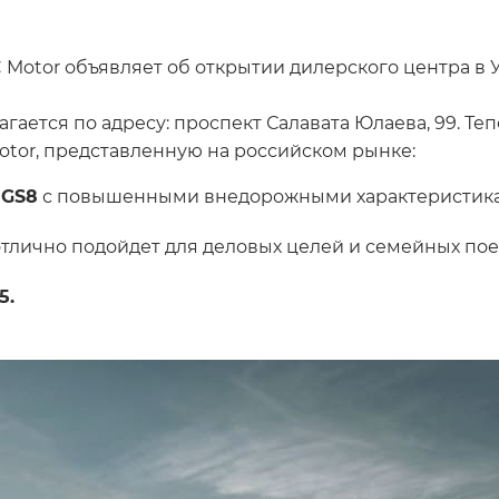
Motor объявляет об открытии дилерского центра в 
гается по адресу: проспект Салавата Юлаева, 99. Т
tor, представленную на российском рынке:
р
GS8
с повышенными внедорожными характеристик
отлично подойдет для деловых целей и семейных пое
5.