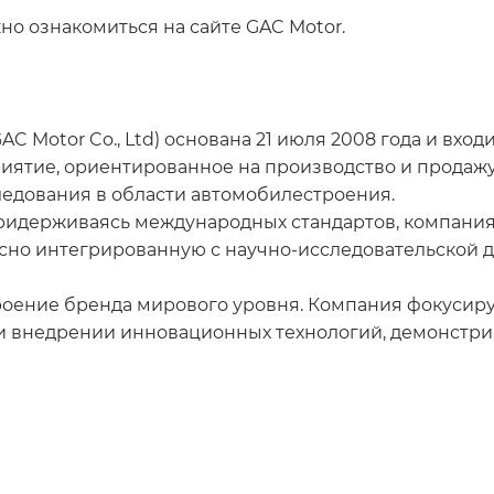
о ознакомиться на сайте GAC Motor.
 Motor Co., Ltd) основана 21 июля 2008 года и входит
ятие, ориентированное на производство и продажу 
ледования в области автомобилестроения.
ридерживаясь международных стандартов, компания
сно интегрированную с научно-исследовательской д
роение бренда мирового уровня. Компания фокусиру
 и внедрении инновационных технологий, демонстри