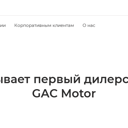
чии
Корпоративным клиентам
О нас
ывает первый дилерс
GAC Motor