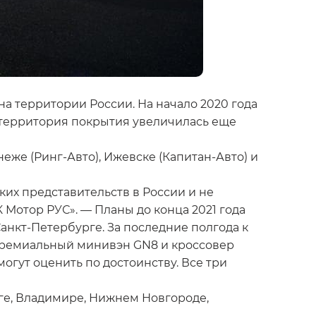
а территории России. На начало 2020 года
ю территория покрытия увеличилась еще
еже (Ринг-Авто), Ижевске (Капитан-Авто) и
ких представительств в России и не
Мотор РУС». — Планы до конца 2021 года
анкт-Петербурге. За последние полгода к
 премиальный минивэн GN8 и кроссовер
огут оценить по достоинству. Все три
ге, Владимире, Нижнем Новгороде,