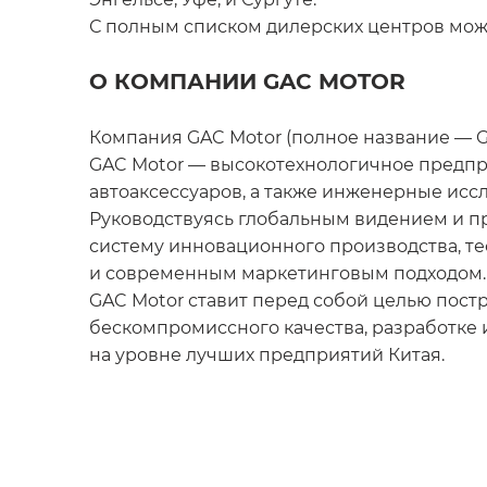
С полным списком дилерских центров можн
О КОМПАНИИ GAC MOTOR
Компания GAC Motor (полное название — GAC
GAC Motor — высокотехнологичное предпри
автоаксессуаров, а также инженерные исс
Руководствуясь глобальным видением и п
систему инновационного производства, те
и современным маркетинговым подходом.
GAC Motor ставит перед собой целью пост
бескомпромиссного качества, разработке
на уровне лучших предприятий Китая.