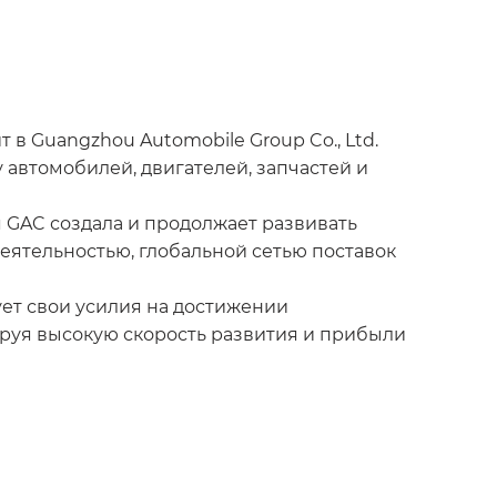
 в Guangzhou Automobile Group Co., Ltd.
автомобилей, двигателей, запчастей и
 GAC создала и продолжает развивать
еятельностью, глобальной сетью поставок
ет свои усилия на достижении
руя высокую скорость развития и прибыли