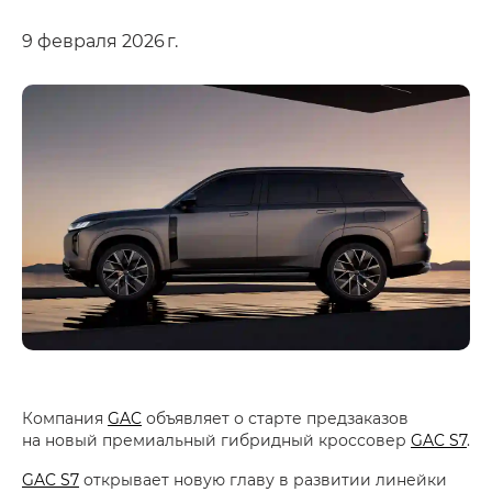
9 февраля 2026 г.
Компания
GAC
объявляет о старте предзаказов
на новый премиальный гибридный кроссовер
GAC S7
.
GAC S7
открывает новую главу в развитии линейки