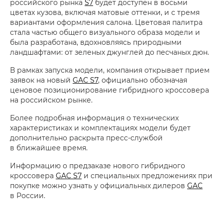
российского рынка
S7
будет доступен в восьми
цветах кузова, включая матовые оттенки, и с тремя
вариантами оформления салона. Цветовая палитра
стала частью общего визуального образа модели и
была разработана, вдохновляясь природными
ландшафтами: от зеленых джунглей до песчаных дюн.
В рамках запуска модели, компания открывает прием
заявок на новый
GAC S7
, официально обозначая
ценовое позиционирование гибридного кроссовера
на российском рынке.
Более подробная информация о технических
характеристиках и комплектациях модели будет
дополнительно раскрыта пресс-службой
в ближайшее время.
Информацию о предзаказе нового гибридного
кроссовера
GAC S7
и специальных предложениях при
покупке можно узнать у официальных дилеров
GAC
в России.