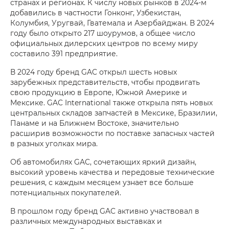
странах и регионах. К числу новых рынков в 2024-м
добавились в частности Гонконг, Узбекистан,
Колумбия, Уругвай, Гватемала и Азербайджан. В 2024
году было открыто 217 шоурумов, а общее число
официальных дилерских центров по всему миру
составило 391 предприятие.
В 2024 году бренд GAC открыл шесть новых
зарубежных представительств, чтобы продвигать
свою продукцию в Европе, Южной Америке и
Мексике. GAC International также открыла пять новых
центральных складов запчастей в Мексике, Бразилии,
Панаме и на Ближнем Востоке, значительно
расширив возможности по поставке запасных частей
в разных уголках мира.
Об автомобилях GAC, сочетающих яркий дизайн,
высокий уровень качества и передовые технические
решения, с каждым месяцем узнает все больше
потенциальных покупателей.
В прошлом году бренд GAC активно участвовал в
различных международных выставках и