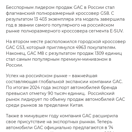
Бесспорным лидером продаж GAC в России стал
флагманский полноразмерный кроссовер GS8. С
результатом 13 403 экземпляра эта модель завершила
год в звании самого популярного на российском
рынке полноразмерного кроссовера сегмента E-SUV.
На втором месте расположился городской кроссовер
GAC GS3, который приглянулся 4963 покупателям.
Наконец, GAC M8 с результатом продаж 1309 единиц
стал самым популярным премиум-минивэном в
России.
Успех на российском рынке – важнейшая
составляющая глобальной экспансии компании GAC.
По итогам 2024 года экспорт автомобилей бренда
превысил отметку 90 тысяч единиц. Российский
рынок лидирует по объему продаж автомобилей GAC
среди рынков за пределами Китая.
Также в минувшем году компания GAC расширила
свое присутствие на экспортных рынках. Теперь
автомобили GAC официально предлагаются в 74