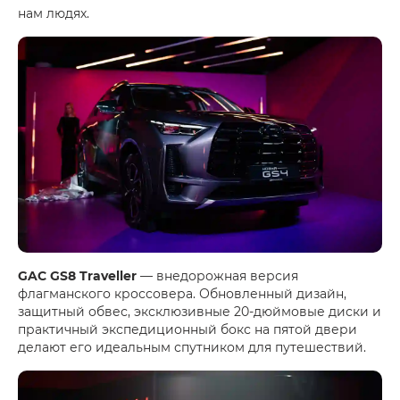
нам людях.
GAC GS8 Traveller
— внедорожная версия
флагманского кроссовера. Обновленный дизайн,
защитный обвес, эксклюзивные 20-дюймовые диски и
практичный экспедиционный бокс на пятой двери
делают его идеальным спутником для путешествий.