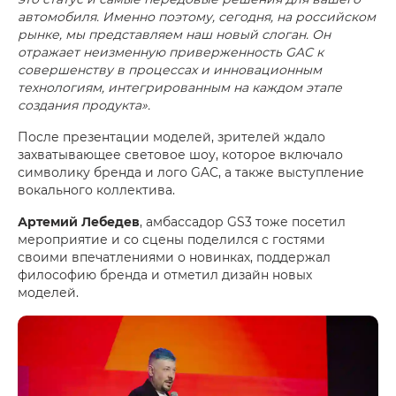
автомобиля. Именно поэтому, сегодня, на российском
рынке, мы представляем наш новый слоган. Он
отражает неизменную приверженность GAC к
совершенству в процессах и инновационным
технологиям, интегрированным на каждом этапе
создания продукта».
После презентации моделей, зрителей ждало
захватывающее световое шоу, которое включало
символику бренда и лого GAC, а также выступление
вокального коллектива.
Артемий Лебедев
, амбассадор GS3 тоже посетил
мероприятие и со сцены поделился с гостями
своими впечатлениями о новинках, поддержал
философию бренда и отметил дизайн новых
моделей.