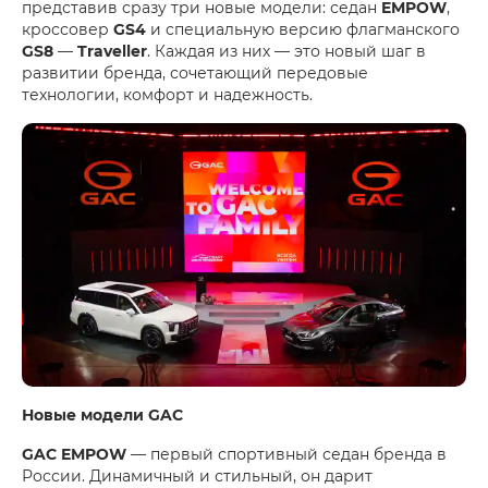
представив сразу три новые модели: седан
EMPOW
,
кроссовер
GS4
и специальную версию флагманского
GS8
—
Traveller
. Каждая из них — это новый шаг в
развитии бренда, сочетающий передовые
технологии, комфорт и надежность.
Новые модели GAC
GAC EMPOW
— первый спортивный седан бренда в
России. Динамичный и стильный, он дарит