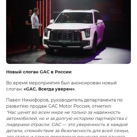
Новый слоган GAC в России
Во время мероприятия был анонсирован новый
слоган:
«GAC. Всегда уверен»
.
Павел Никифоров, руководитель департамента по
развитию продаж GAC Motor Россия, отметил:
"Нас ценят во всем мире не только за надежность
автомобилей, но и за долгую историю партнерства с
лидерами отрасли. GAC — это уверенность в каждой
детали, спокойствие за безопасность для всей семьи,
это статус и самые передовые решения для вашего