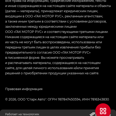
Все права на информацию, графические изображения, тексты
и иные содержащиеся на настоящем сайте материалы и объекты
(далее — материалы), принадлежат юридическим лицам,
входящим в ООО «ГАК МОТОР РУС», рекламным агентствам,
а также иным третьим в соответствии с условиями договоров,
заключенных между юридическими лицами
ООО «ГАК МОТОР РУС» и соответствующими третьими лицами.
Никакие содержащиеся на настоящем сайте материалы или
их часть не могут быть воспроизведены, использованы или
переданы третьим лицам в целях извлечения прибыли без
предварительного согласия ООО «ГАК МОТОР РУС»
в письменной форме. Вы можете просматривать
и распечатывать материалы, содержащиеся на настоящем
сайте, для целей личного использования и/или принятия
решений о приобретении продукции указанных на сайте.
Правовая информация
© 2026, ООО "Старк Авто". ОГРН 1167847450594, ИНН 7816343830
Работает на технологиях