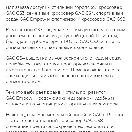
Для заказа доступны стильный городской кроссовер
GAC GS3, семейный кроссовер GAC GS4, спортивный
седан GAC Empow и флагманский кроссовер GAC GS8.
Компактный GS3 подкупает ярким дизайном, высоким
уровнем оснащения и доступной ценой. При этом,
благодаря турбомотору в 170 л.с., GAC GS3 считается
одним из самых динамичных в своем классе.
GAC GS4 вышел на рынок весной этого года, и сразу
полюбился покупателям просторным салоном и
вместительным багажником. Немаловажно, что это
еще и один из самых безопасных автомобилей в
сегменте C-SUV.
Тем, кто выбирает драйв и стиль, понравится
GAC Empow — седан с ярким дизайном, удобным
салоном и по-настоящему спортивным характером.
Наконец, флагман модельной линейки GAC в России
— это полноприводный кроссовер GAC GS8 -
сочетание престижа, современных технологий и