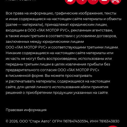
Все права на информацию, графические изображения, тексты
и иные содержащиеся на настоящем сайте материалы и объекты
(далее — материалы), принадлежат юридическим лицам,
входящим в ООО «ГАК МОТОР РУС», рекламным агентствам,
а также иным третьим в соответствии с условиями договоров,
заключенных между юридическими лицами
ООО «ГАК МОТОР РУС» и соответствующими третьими лицами.
Никакие содержащиеся на настоящем сайте материалы или
их часть не могут быть воспроизведены, использованы или
переданы третьим лицам в целях извлечения прибыли без
предварительного согласия ООО «ГАК МОТОР РУС»
в письменной форме. Вы можете просматривать
и распечатывать материалы, содержащиеся на настоящем
сайте, для целей личного использования и/или принятия
решений о приобретении продукции указанных на сайте.
Правовая информация
© 2026, ООО "Старк Авто". ОГРН 1167847450594, ИНН 7816343830