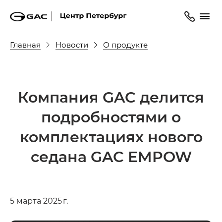
Главная
Новости
О продукте
Компания GAC делится
подробностями о
комплектациях нового
седана GAC EMPOW
5 марта 2025 г.