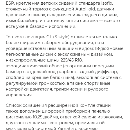
ESP, крепления детских сидений стандарта Isofix,
стояночный тормоз с функцией AutoHold, датчики
давления в шинах, складная спинка заднего дивана,
иммобилайзер и противоугонная система — все это
есть уже в базовом исполнении.
Топ-комплектация GL (S-style) отличается не только
более широким набором оборудования, но и
усовершенствованным внешним видом: 18-дюймовые
легкосплавные диски с эксклюзивным дизайном,
низкопрофильные шины 225/45 R18,
аэродинамический обвес (спортивный передний
бампер с отделкой «под карбон», задний диффузор,
спойлер на крышке багажника), выхлопная система с
регулируемой громкостью, а также спортивные
настройки двигателя, трансмиссии и рулевого
управления.
Список оснащения расширенной комплектации
также дополнен цифровой приборной панелью
диагональю 10,25 дюйма, отделкой салона из экокожи,
двухзонным климат-контролем, премиальной
музыкальной системой Yamaha с восемью