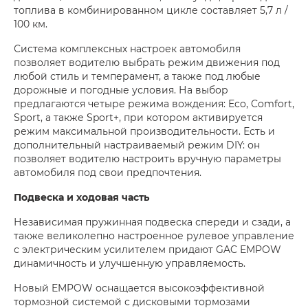
топлива в комбинированном цикле составляет 5,7 л /
100 км.
Система комплексных настроек автомобиля
позволяет водителю выбрать режим движения под
любой стиль и темперамент, а также под любые
дорожные и погодные условия. На выбор
предлагаются четыре режима вождения: Eco, Comfort,
Sport, а также Sport+, при котором активируется
режим максимальной производительности. Есть и
дополнительный настраиваемый режим DIY: он
позволяет водителю настроить вручную параметры
автомобиля под свои предпочтения.
Подвеска и ходовая часть
Независимая пружинная подвеска спереди и сзади, а
также великолепно настроенное рулевое управление
с электрическим усилителем придают GAC EMPOW
динамичность и улучшенную управляемость.
Новый EMPOW оснащается высокоэффективной
тормозной системой с дисковыми тормозами