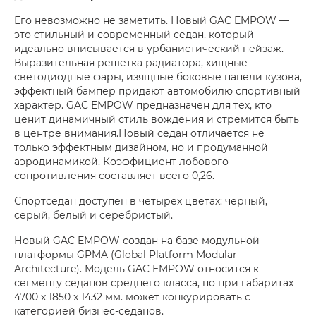
Его невозможно не заметить. Новый GAC EMPOW —
это стильный и современный седан, который
идеально вписывается в урбанистический пейзаж.
Выразительная решетка радиатора, хищные
светодиодные фары, изящные боковые панели кузова,
эффектный бампер придают автомобилю спортивный
характер. GAC EMPOW предназначен для тех, кто
ценит динамичный стиль вождения и стремится быть
в центре внимания.Новый седан отличается не
только эффектным дизайном, но и продуманной
аэродинамикой. Коэффициент лобового
сопротивления составляет всего 0,26.
Спортседан доступен в четырех цветах: черный,
серый, белый и серебристый.
Новый GAC EMPOW создан на базе модульной
платформы GPMA (Global Platform Modular
Architecture). Модель GAC EMPOW относится к
сегменту седанов среднего класса, но при габаритах
4700 х 1850 x 1432 мм. может конкурировать с
категорией бизнес-седанов.