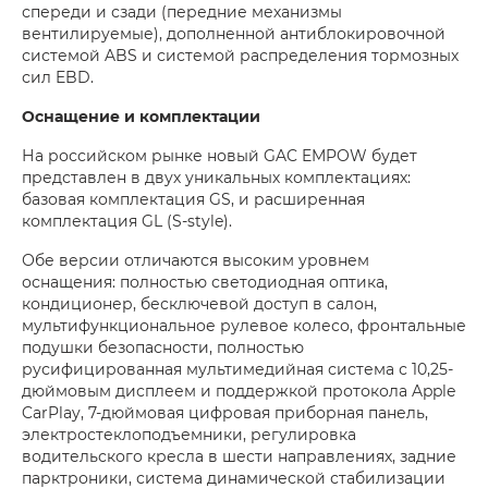
спереди и сзади (передние механизмы
вентилируемые), дополненной антиблокировочной
системой ABS и системой распределения тормозных
сил EBD.
Оснащение и комплектации
На российском рынке новый GAC EMPOW будет
представлен в двух уникальных комплектациях:
базовая комплектация GS, и расширенная
комплектация GL (S-style).
Обе версии отличаются высоким уровнем
оснащения: полностью светодиодная оптика,
кондиционер, бесключевой доступ в салон,
мультифункциональное рулевое колесо, фронтальные
подушки безопасности, полностью
русифицированная мультимедийная система с 10,25-
дюймовым дисплеем и поддержкой протокола Apple
CarPlay, 7-дюймовая цифровая приборная панель,
электростеклоподъемники, регулировка
водительского кресла в шести направлениях, задние
парктроники, система динамической стабилизации