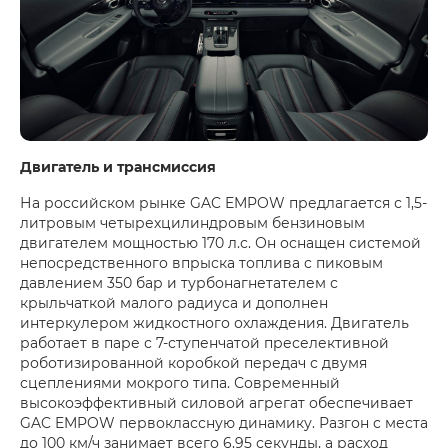
Двигатель и трансмиссия
На российском рынке GAC EMPOW предлагается с 1,5-
литровым четырехцилиндровым бензиновым
двигателем мощностью 170 л.с. Он оснащен системой
непосредственного впрыска топлива c пиковым
давлением 350 бар и турбонагнетателем с
крыльчаткой малого радиуса и дополнен
интеркулером жидкостного охлаждения. Двигатель
работает в паре с 7-ступенчатой преселективной
роботизированной коробкой передач с двумя
сцеплениями мокрого типа. Современный
высокоэффективный силовой агрегат обеспечивает
GAC EMPOW первоклассную динамику. Разгон с места
до 100 км/ч занимает всего 6,95 секунды, а расход