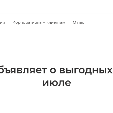
чии
Корпоративным клиентам
О нас
бъявляет о выгодных
июле