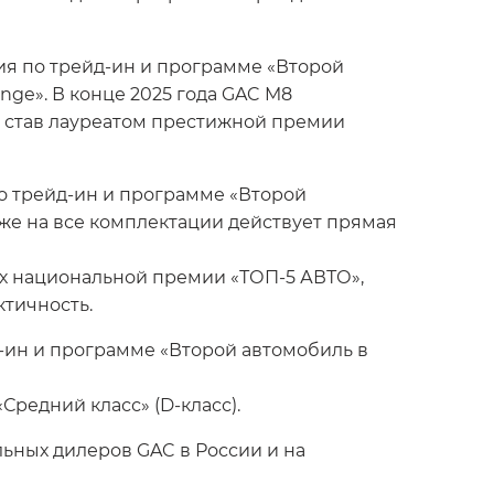
ия по трейд-ин и программе «Второй
nge». В конце 2025 года GAC M8
, став лауреатом престижной премии
о трейд-ин и программе «Второй
же на все комплектации действует прямая
х национальной премии «ТОП-5 АВТО»,
тичность.
д-ин и программе «Второй автомобиль в
Средний класс» (D-класс).
ьных дилеров GAC в России и на