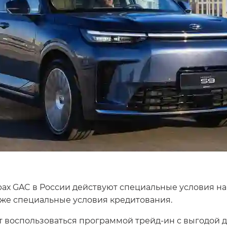
ах GAC в России действуют специальные условия на
кже специальные условия кредитования.
 воспользоваться программой трейд-ин с выгодой д