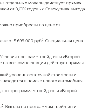
 на отдельные модели действует прямая
кой от 0,01% годовых. Совокупная выгода
можно приобрести по цене от
2
не от 5 699 000 руб
. Специальная цена
. Условия программ трейд-ин и «Второй
же на все комплектации действует прямая
сокий уровень остаточной стоимости и
о находится в поиске нового автомобиля.
да по программам трейд-ин и «Второй
5
б
. Выгода по программам трейд-ин и