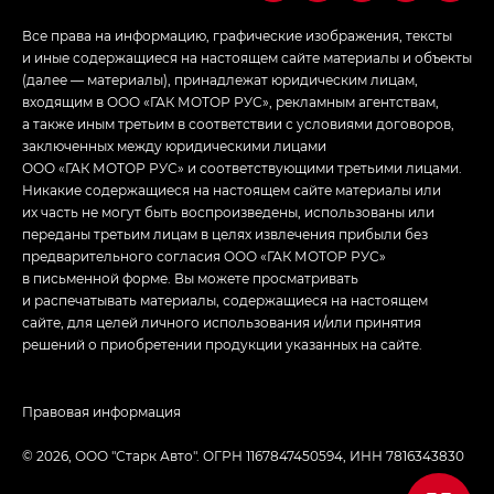
Все права на информацию, графические изображения, тексты
и иные содержащиеся на настоящем сайте материалы и объекты
(далее — материалы), принадлежат юридическим лицам,
входящим в ООО «ГАК МОТОР РУС», рекламным агентствам,
а также иным третьим в соответствии с условиями договоров,
заключенных между юридическими лицами
ООО «ГАК МОТОР РУС» и соответствующими третьими лицами.
Никакие содержащиеся на настоящем сайте материалы или
их часть не могут быть воспроизведены, использованы или
переданы третьим лицам в целях извлечения прибыли без
предварительного согласия ООО «ГАК МОТОР РУС»
в письменной форме. Вы можете просматривать
и распечатывать материалы, содержащиеся на настоящем
сайте, для целей личного использования и/или принятия
решений о приобретении продукции указанных на сайте.
Правовая информация
© 2026, ООО "Старк Авто". ОГРН 1167847450594, ИНН 7816343830