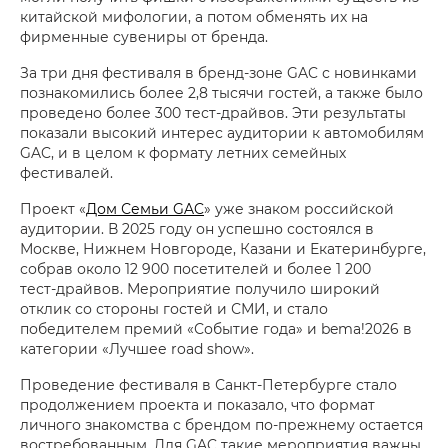
китайской мифологии, а потом обменять их на
фирменные сувениры от бренда.
За три дня фестиваля в бренд-зоне GAC с новинками
познакомились более 2,8 тысячи гостей, а также было
проведено более 300 тест-драйвов. Эти результаты
показали высокий интерес аудитории к автомобилям
GAC, и в целом к формату летних семейных
фестивалей.
Проект «
Дом Семьи GAC
» уже знаком российской
аудитории. В 2025 году он успешно состоялся в
Москве, Нижнем Новгороде, Казани и Екатеринбурге,
собрав около 12 900 посетителей и более 1 200
тест‑драйвов. Мероприятие получило широкий
отклик со стороны гостей и СМИ, и стало
победителем премий «Событие года» и bema!2026 в
категории «Лучшее road show».
Проведение фестиваля в Санкт-Петербурге стало
продолжением проекта и показало, что формат
личного знакомства с брендом по-прежнему остается
востребованным. Для GAC такие мероприятия важны