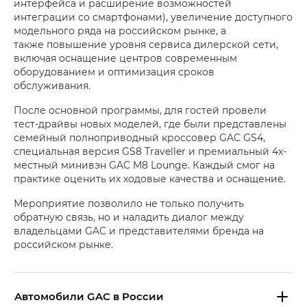
интерфейса и расширение возможностей
интеграции со смартфонами), увеличение доступного
модельного ряда на российском рынке, а
также повышение уровня сервиса дилерской сети,
включая оснащение центров современным
оборудованием и оптимизация сроков
обслуживания.
После основной программы, для гостей провели
тест-драйвы новых моделей, где были представлены
семейный полноприводный кроссовер GAC GS4,
специальная версия GS8 Traveller и премиальный 4х-
местный минивэн GAC M8 Loungе. Каждый смог на
практике оценить их ходовые качества и оснащение.
Мероприятие позволило не только получить
обратную связь, но и наладить диалог между
владельцами GAC и представителями бренда на
российском рынке.
Aвтомобили GAC в России