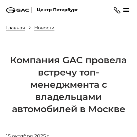
Главная
Новости
Компания GAC провела
встречу топ-
менеджмента с
владельцами
автомобилей в Москве
15 октября 2025 г.