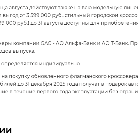
ца августа действуют также на всю модельную лине
выгод от 3 599 000 руб., стильный городской кроссове
9 000 руб.) до 31 августа доступны для приобретения
еры компании GAC - АО Альфа-Банк и АО Т-Банк. П
одов выпуска.
 определяется индивидуально.
 на покупку обновленного флагманского кроссовер
билей до 31 декабря 2025 года получат в подарок ав
ие в течение первого года эксплуатации без ограни
сии