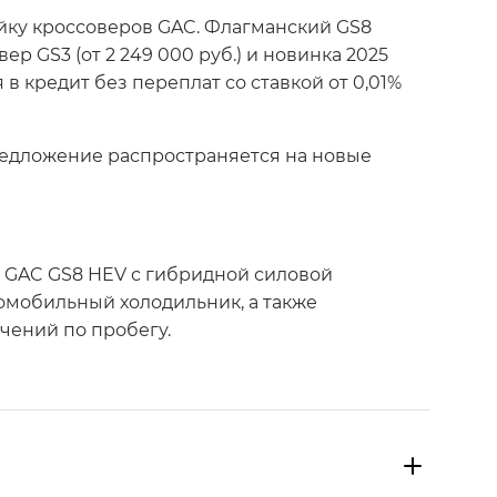
йку кроссоверов GAC. Флагманский GS8
р GS3 (от 2 249 000 руб.) и новинка 2025
 в кредит без переплат со ставкой от 0,01%
редложение распространяется на новые
а GAC GS8 HEV с гибридной силовой
томобильный холодильник, а также
чений по пробегу.