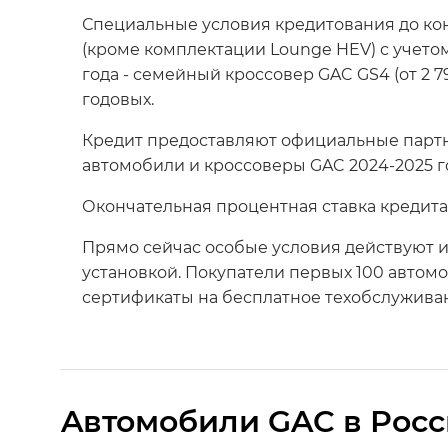
Специальные условия кредитования до кон
(кроме комплектации Lounge HEV) с учетом 
года - семейный кроссовер GAC GS4 (от 2 79
годовых.
Кредит предоставляют официальные партн
автомобили и кроссоверы GAC 2024-2025 г
Окончательная процентная ставка кредита
Прямо сейчас особые условия действуют и
установкой. Покупатели первых 100 автомо
сертификаты на бесплатное техобслуживан
Aвтомобили GAC в Рос