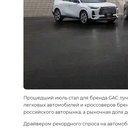
Прошедший июль стал для бренда GAC лучш
легковых автомобилей и кроссоверов брен
российского авторынка, а рыночная доля д
Драйвером рекордного спроса на автомоби