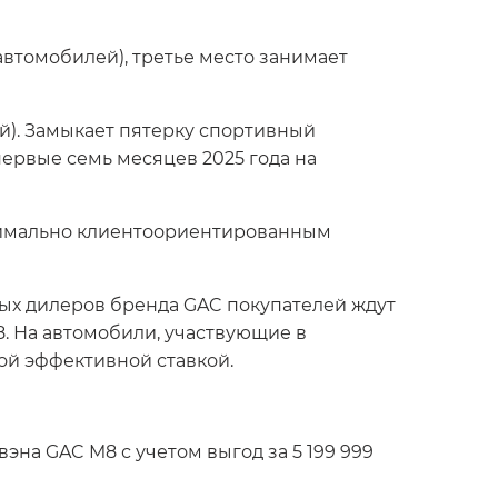
втомобилей), третье место занимает
). Замыкает пятерку спортивный
первые семь месяцев 2025 года на
ксимально клиентоориентированным
ных дилеров бренда GAC покупателей ждут
. На автомобили, участвующие в
ой эффективной ставкой.
эна GAC M8 с учетом выгод за 5 199 999