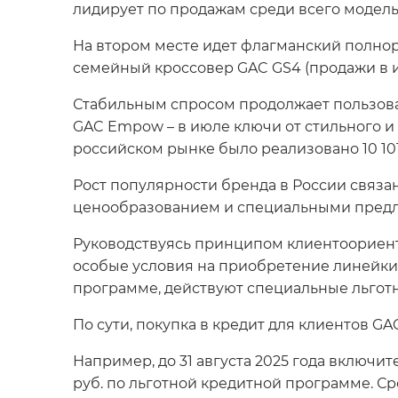
лидирует по продажам среди всего модель
На втором месте идет флагманский полнор
семейный кроссовер GAC GS4 (продажи в и
Стабильным спросом продолжает пользова
GAC Empow – в июле ключи от стильного и 
российском рынке было реализовано 10 10
Рост популярности бренда в России связ
ценообразованием и специальными пред
Руководствуясь принципом клиентоориенти
особые условия на приобретение линейки 
программе, действуют специальные льгот
По сути, покупка в кредит для клиентов GA
Например, до 31 августа 2025 года включи
руб. по льготной кредитной программе. Ср