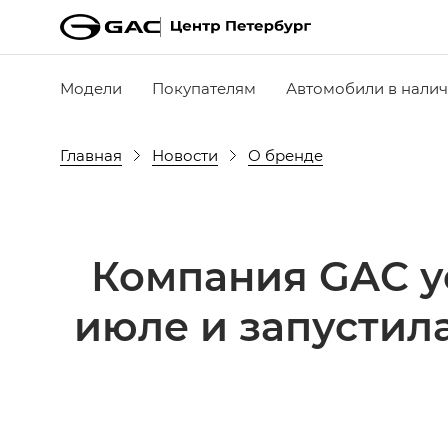
Модели
Покупателям
Автомобили в нали
Главная
Новости
О бренде
Компания GAC у
июле и запустил