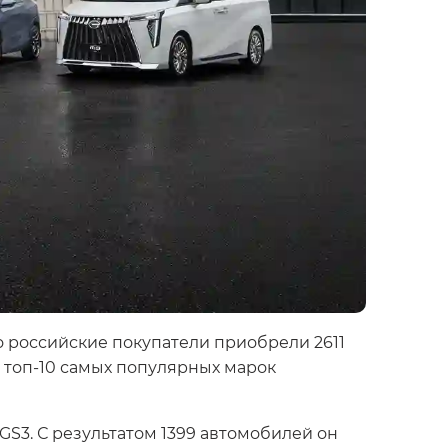
 российские покупатели приобрели 2611
в топ-10 самых популярных марок
S3. С результатом 1399 автомобилей он