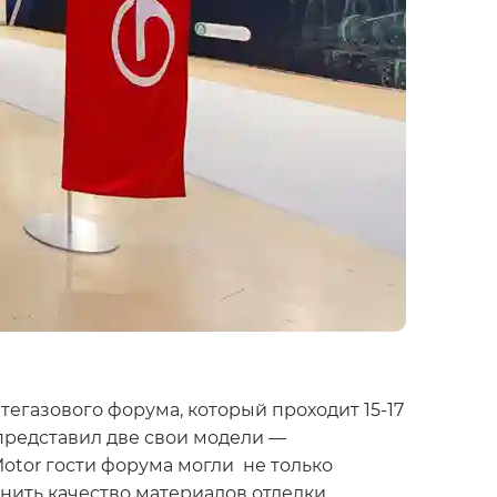
газового форума, который проходит 15-17
представил две свои модели —
otor гости форума могли не только
нить качество материалов отделки.