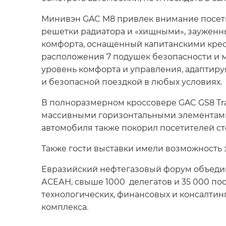
Минивэн GAC M8 привлек внимание посет
решетки радиатора и «хищными», зауженн
комфорта, оснащенный капитанскими крес
расположения 7 подушек безопасности и 
уровень комфорта и управления, адаптиру
и безопасной поездкой в любых условиях.
В полноразмерном кроссовере GAC GS8 Tra
массивными горизонтальными элементами,
автомобиля также покорил посетителей с
Также гости выставки имели возможность 
Евразийский нефтегазовый форум объединя
АСЕАН, свыше 1000 делегатов и 35 000 по
технологических, финансовых и консалтин
комплекса.