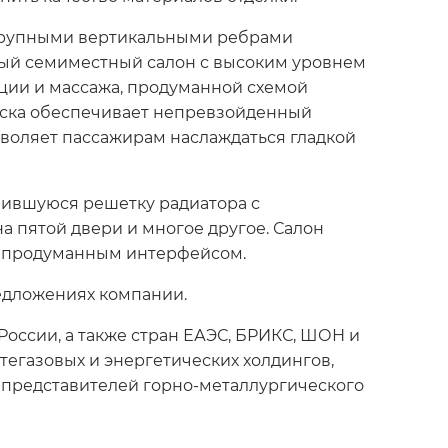
крупными вертикальными ребрами
ный семиместный салон с высоким уровнем
ции и массажа, продуманной схемой
еска обеспечивает непревзойденный
зволяет пассажирам наслаждаться гладкой
нившуюся решетку радиатора с
 пятой двери и многое другое. Салон
с продуманным интерфейсом.
редложениях компании.
оссии, а также стран ЕАЭС, БРИКС, ШОН и
тегазовых и энергетических холдингов,
и представителей горно-металлургического