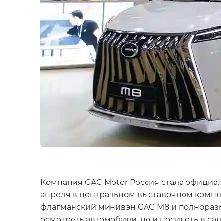
Компания GAC Motor Россия стала официа
апреля в центральном выставочном компле
флагманский минивэн GAC M8 и полноразме
осмотреть автомобили, но и посидеть в са