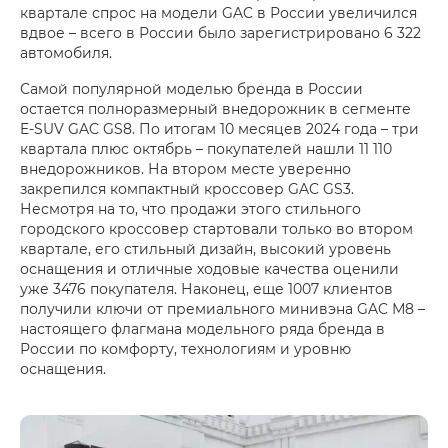
квартале спрос на модели GAC в России увеличился
вдвое – всего в России было зарегистрировано 6 322
автомобиля.
Самой популярной моделью бренда в России
остается полноразмерный внедорожник в сегменте
E-SUV GAC GS8. По итогам 10 месяцев 2024 года – три
квартала плюс октябрь – покупателей нашли 11 110
внедорожников. На втором месте уверенно
закрепился компактный кроссовер GAC GS3.
Несмотря на то, что продажи этого стильного
городского кроссовер стартовали только во втором
квартале, его стильный дизайн, высокий уровень
оснащения и отличные ходовые качества оценили
уже 3476 покупателя. Наконец, еще 1007 клиентов
получили ключи от премиального минивэна GAC М8 –
настоящего флагмана модельного ряда бренда в
России по комфорту, технологиям и уровню
оснащения.