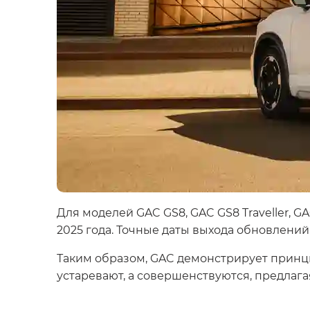
Для моделей GAC GS8, GAC GS8 Traveller, 
2025 года. Точные даты выхода обновлени
Таким образом, GAC демонстрирует принц
устаревают, а совершенствуются, предла