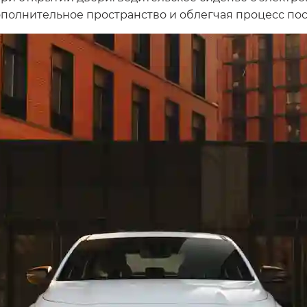
полнительное пространство и облегчая процесс пос