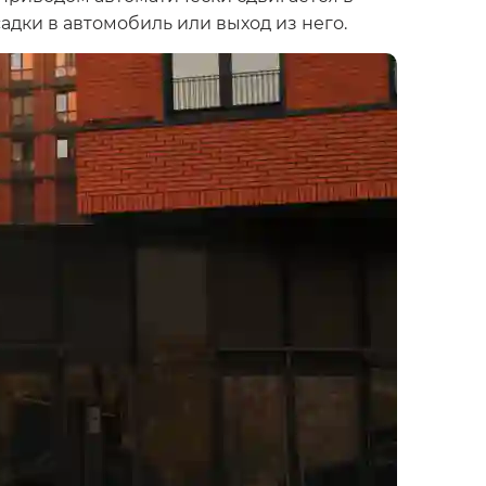
адки в автомобиль или выход из него.