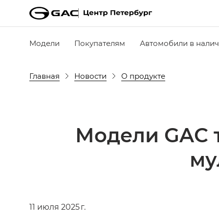
Модели
Покупателям
Автомобили в нали
Главная
Новости
О продукте
Модели GAC т
му
11 июля 2025 г.