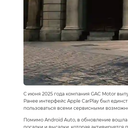
С июня 2025 года компания GAC Motor вып
Ранее интерфейс Apple CarPlay был единс
пользоваться всеми сервисными возможн
Помимо Android Auto, в обновление вошл
посадки и высадки, которая активируется 