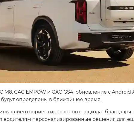
GAC M8, GAC EMPOW и GAC GS4 обновление с Android 
й будут определены в ближайшее время.
ипы клиентоориентированного подхода: благодаря 
гая водителям персонализированные решения для ещ