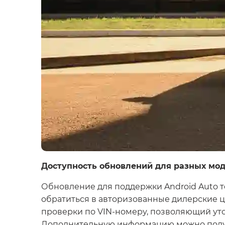
Доступность обновлений для разных мод
Обновление для поддержки Android Auto те
обратиться в авторизованные дилерские ц
проверки по VIN-номеру, позволяющий уточн
Дополнительную информацию можно получ