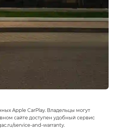
ных Apple CarPlay. Владельцы могут
ивном сайте доступен удобный сервис
.ru/service-and-warranty.