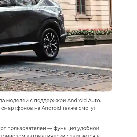
а моделей с поддержкой Android Auto.
смартфонов на Android также смогут
рт пользователей — функция удобной
оприводом автоматически сдвигается в