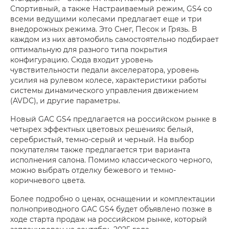
Спортивный, а также Настраиваемый режим, GS4 со
всеми ведущими колесами предлагает еще и три
внедорожных режима. Это Снег, Песок и Грязь. В
каждом из них автомобиль самостоятельно подбирает
оптимальную для разного типа покрытия
конфигурацию. Сюда входит уровень
чувствительности педали акселератора, уровень
усилия на рулевом колесе, характеристики работы
системы динамического управления движением
(AVDC), и другие параметры.
Новый GAC GS4 предлагается на российском рынке в
четырех эффектных цветовых решениях: белый,
серебристый, темно-серый и черный. На выбор
покупателям также предлагается три варианта
исполнения салона. Помимо классического черного,
можно выбрать отделку бежевого и темно-
коричневого цвета.
Более подробно о ценах, оснащении и комплектации
полноприводного GAC GS4 будет объявлено позже в
ходе старта продаж на российском рынке, который