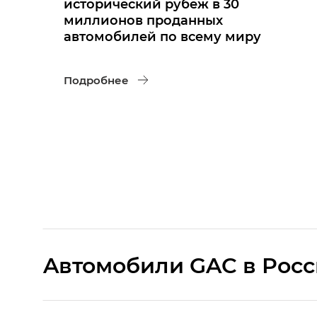
исторический рубеж в 30
миллионов проданных
автомобилей по всему миру
Подробнее
Aвтомобили GAC в Рос