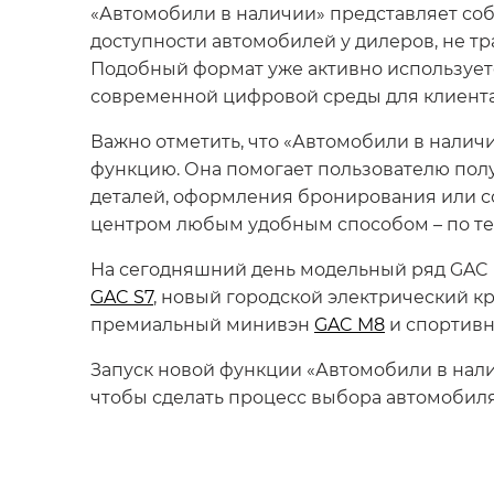
«Автомобили в наличии» представляет соб
доступности автомобилей у дилеров, не т
Подобный формат уже активно использует
современной цифровой среды для клиента
Важно отметить, что «Автомобили в нали
функцию. Она помогает пользователю полу
деталей, оформления бронирования или с
центром любым удобным способом – по тел
На сегодняшний день модельный ряд GAC
GAC S7
, новый городской электрический к
премиальный минивэн
GAC M8
и спортив
Запуск новой функции «Автомобили в нали
чтобы сделать процесс выбора автомобил