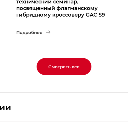
технический семинар,
посвященный флагманскому
гибридному кроссоверу GAC S9
Подробнее
Смотреть все
сии