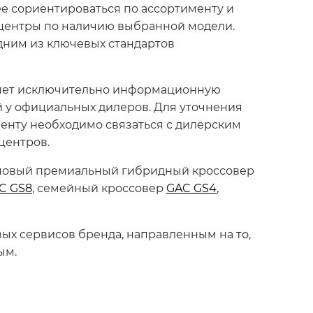
ее сориентироваться по ассортименту и
 центры по наличию выбранной модели.
дним из ключевых стандартов
лняет исключительно информационную
й у официальных дилеров. Для уточнения
енту необходимо связаться с дилерским
центров.
 новый премиальный гибридный кроссовер
C GS8
, семейный кроссовер
GAC GS4
,
ых сервисов бренда, направленным на то,
ым.