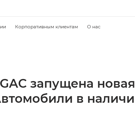
чии
Корпоративным клиентам
О нас
 GAC запущена нова
Автомобили в наличи