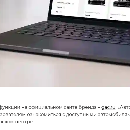
 функции на официальном сайте бренда –
gac.ru
: «Ав
ьзователям ознакомиться с доступными автомобиля
рском центре.