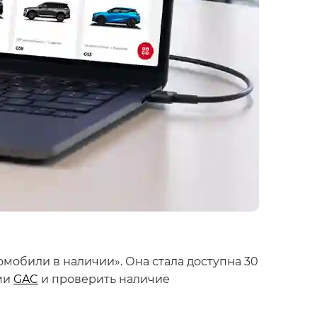
томобили в наличии». Она стала доступна 30
ми
GAC
и проверить наличие