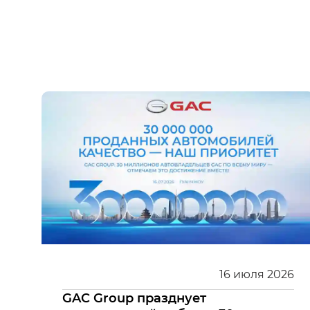
16
июля
2026
GAC Group празднует