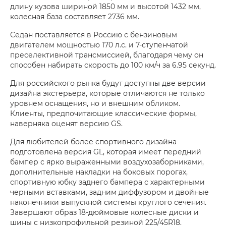
длину кузова шириной 1850 мм и высотой 1432 мм,
колесная база составляет 2736 мм.
Седан поставляется в Россию с бензиновым
двигателем мощностью 170 л.с. и 7-ступенчатой
преселективной трансмиссией, благодаря чему он
способен набирать скорость до 100 км/ч за 6.95 секунд.
Для российского рынка будут доступны две версии
дизайна экстерьера, которые отличаются не только
уровнем оснащения, но и внешним обликом.
Клиенты, предпочитающие классические формы,
наверняка оценят версию GS.
Для любителей более спортивного дизайна
подготовлена версия GL, которая имеет передний
бампер с ярко выраженными воздухозаборниками,
дополнительные накладки на боковых порогах,
спортивную юбку заднего бампера с характерными
черными вставками, задним диффузором и двойные
наконечники выпускной системы круглого сечения.
Завершают образ 18-дюймовые колесные диски и
шины с низкопрофильной резиной 225/45R18.