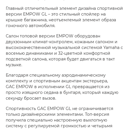
Главный отличительный элемент дизайна спортивной
версии EMPOW GL – это стильный спойлер на
крышке багажника, неотъемлемый элемент образа
гоночного автомобиля.
Салон топовой версии EMPOW оборудован
двухзонным климат-контролем, кожаным салоном и
высококачественной музыкальной системой Yamaha с
восемью динамиками и 32-цветной комфортной
подсветкой салона, которая будет двигаться в такт
музыке.
Благодаря специальному аэродинамическому
комплекту и спортивным акцентам экстерьера,
GAC EMPOW в исполнении GL превращается из
просто изящного седана в бунтаря, который каждую
секунду бросает вызов.
Спортивность GAC EMPOW GL не ограничивается
только дизайнерскими элементами. Топ-версия
получила специально настроенную выхлопную
систему с регулируемой громкостью и четырьмя