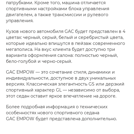
патрубками. Кроме того, машина отличается
спортивными настройками блока управления
двигателем, а также трансмиссии и рулевого
управления.
Кузов нового автомобиля GAC будет представлен в 4
цветах: черный, серый, белый и серебристый цвета,
которые идеально впишутся в пейзаж современного
мегаполиса. На вкус клиента будет доступно три
варианта оформления салона: полностью черный,
бело-голубой и черно-серый.
GAC EMPOW — это сочетание стиля, динамики и
индивидуальности, доступное в двух уникальных
версиях. Классическая элегантность GS или дерзкий
спортивный характер GL — независимо от выбора,
этот седан оставит яркое впечатление на дороге.
Более подробная информация о технических
особенностях нового спортивного седана
GAC EMPOW будет представлена дополнительно.