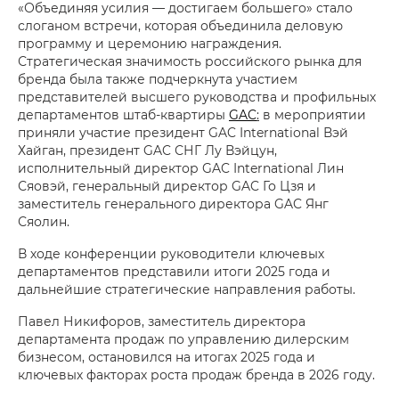
«Объединяя усилия — достигаем большего» стало
слоганом встречи, которая объединила деловую
программу и церемонию награждения.
Стратегическая значимость российского рынка для
бренда была также подчеркнута участием
представителей высшего руководства и профильных
департаментов штаб-квартиры
GAC
:
в мероприятии
приняли участие президент GAC International Вэй
Хайган, президент GAC СНГ Лу Вэйцун,
исполнительный директор GAC International Лин
Сяовэй, генеральный директор GAC Го Цзя и
заместитель генерального директора GAC Янг
Сяолин.
В ходе конференции руководители ключевых
департаментов представили итоги 2025 года и
дальнейшие стратегические направления работы.
Павел Никифоров, заместитель директора
департамента продаж по управлению дилерским
бизнесом, остановился на итогах 2025 года и
ключевых факторах роста продаж бренда в 2026 году.