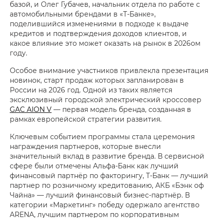
базой, и Олег Губачев, начальник отдела по работе с
автомобильными брендами в «Т-Банке»,
поделившийся изменениями в подходе к выдаче
кредитов и подтверждения доходов клиентов, и
какое влияние это может оказать на рынок в 2026ом
году.
Особое внимание участников привлекла презентация
новинок, старт продаж которых запланирован в
России на 2026 год. Одной из таких является
эксклюзивный городской электрический кроссовер
GAC AION V
— первая модель бренда, созданная в
рамках европейской стратегии развития.
Ключевым событием программы стала церемония
награждения партнеров, которые внесли
значительный вклад в развитие бренда. В сервисной
сфере были отмечены Альфа-Банк как лучший
финансовый партнёр по факторингу, Т-Банк — лучший
партнер по розничному кредитованию, АКБ «Бэнк оф
Чайна» — лучший финансовый бизнес-партнёр. В
категории «Маркетинг» победу одержало агентство
ARENA, лучшим партнером по корпоративным