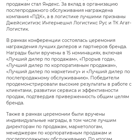
продажам стал Яндекс. За вклад в организацию
послепродажного обслуживания награждена
компания «ПДК», а в логистике лучшими признаны
Джейсиситиэс Интернешнл Логистикс Рус и ТК Агат-
Логистик.
В рамках конференции состоялась церемония
награждения лучших дилеров и партнеров бренда.
Награды были вручены в 15 номинациях, включая
«Лучший дилер по продажам», «Прорыв года»,
«Лучший дилер по корпоративным продажам»,
«Лучший дилер по маркетингу» и «Лучший дилер по
послепродажному обслуживанию». Победители
продемонстрировали высокие результаты в работе с
клиентами, развитии сервиса и эффективности
продаж, подтвердив приверженность общим целям
бренда.
Также в рамках церемонии были вручены
индивидуальные награды, в том числе лучшим
директорам по продажам, маркетологам,
менеджерам по корпоративным продажам и
послепродажному обслуживанию. По итогам