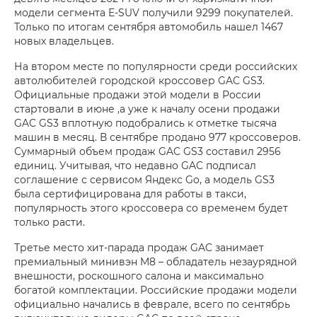
модели сегмента E-SUV получили 9299 покупателей.
Только по итогам сентября автомобиль нашел 1467
новых владельцев.
На втором месте по популярности среди российских
автолюбителей городской кроссовер GAC GS3.
Официальные продажи этой модели в России
стартовали в июне ,а уже к началу осени продажи
GAC GS3 вплотную подобрались к отметке тысяча
машин в месяц. В сентябре продано 977 кроссоверов.
Суммарный объем продаж GAC GS3 составил 2956
единиц. Учитывая, что недавно GAC подписал
соглашение с сервисом Яндекс Go, а модель GS3
была сертифицирована для работы в такси,
популярность этого кроссовера со временем будет
только расти.
Третье место хит-парада продаж GAC занимает
премиальный минивэн M8 – обладатель незаурядной
внешности, роскошного салона и максимально
богатой комплектации. Российские продажи модели
официально начались в феврале, всего по сентябрь