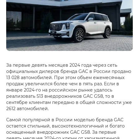
За первые девять месяцев 2024 года через сеть
официальных дилеров бренда GAC в России продано
13 028 автомобилей. При этом объем ежемесячных
продаж увеличился более чем в пять раз. Если в
январе 2024-го на российском рынке удалось
реализовать 513 внедорожников GAC GS8, то в
сентябре клиентам передано в общей сложности уже
2612 автомобилей.
Самой популярной в России моделью бренда GAC
остается стильный, высокотехнологичный и богато
оснащенный внедорожник GAC GS8. За первые
девять месяцев 2024-го ключи от харизматичной