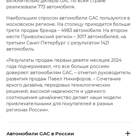
включительно дилеры GAC по всей стране
реализовали 773 автомобиля.
Наибольшим спросом автомобили GAC пользуются в
московском регионе. На столицу приходится больше
трети продаж бренда – 4983 автомобиля. На втором
месте Приволжский регион – 3017 автомобилей, на
третьем Санкт-Петербург с результатом 1421
автомобиль.
«Результаты продаж первых девяти месяцев 2024
года подчеркивают, что все больше россиян
доверяют автомобилям GAC, – отметил руководитель
развития продаж Павел Никифоров. – Сочетание
яркого дизайна, передовых технологических
решений, высокой надежности и удачного
соотношения цена/качество делает наши модели
привлекательными для покупателей в разных
регионах России».
Aвтомобили GAC в России