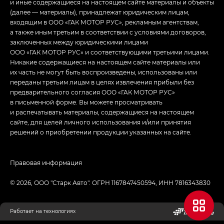
и иные содержащиеся на настоящем сайте материалы и объекты
(далее — материалы), принадлежат юридическим лицам,
входящим в ООО «ГАК МОТОР РУС», рекламным агентствам,
а также иным третьим в соответствии с условиями договоров,
заключенных между юридическими лицами
ООО «ГАК МОТОР РУС» и соответствующими третьими лицами.
Никакие содержащиеся на настоящем сайте материалы или
их часть не могут быть воспроизведены, использованы или
переданы третьим лицам в целях извлечения прибыли без
предварительного согласия ООО «ГАК МОТОР РУС»
в письменной форме. Вы можете просматривать
и распечатывать материалы, содержащиеся на настоящем
сайте, для целей личного использования и/или принятия
решений о приобретении продукции указанных на сайте.
Правовая информация
© 2026, ООО "Старк Авто". ОГРН 1167847450594, ИНН 7816343830
Работает на технологиях