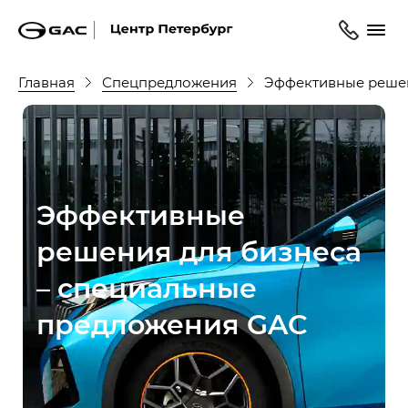
Главная
Спецпредложения
Эффективные решен
Эффективные
решения для бизнеса
– специальные
предложения GAC