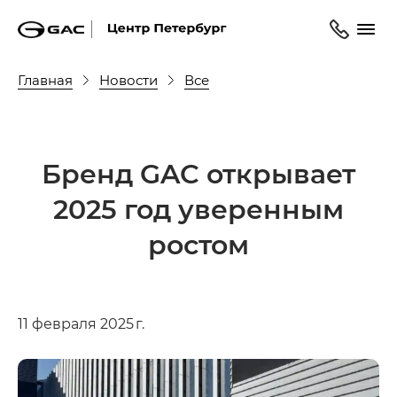
Главная
Новости
Все
Бренд GAC открывает
2025 год уверенным
ростом
11 февраля 2025 г.