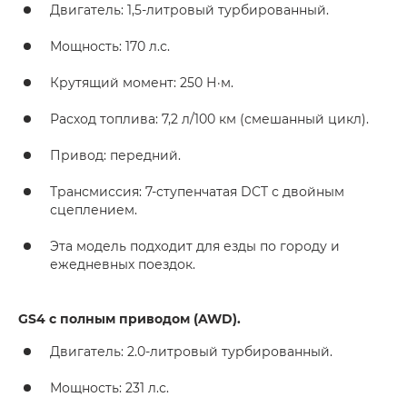
Двигатель: 1,5-литровый турбированный.
Мощность: 170 л.с.
Крутящий момент: 250 Н·м.
Расход топлива: 7,2 л/100 км (смешанный цикл).
Привод: передний.
Трансмиссия: 7-ступенчатая DCT с двойным
сцеплением.
Эта модель подходит для езды по городу и
ежедневных поездок.
GS4 с полным приводом (AWD).
Двигатель: 2.0-литровый турбированный.
Мощность: 231 л.с.