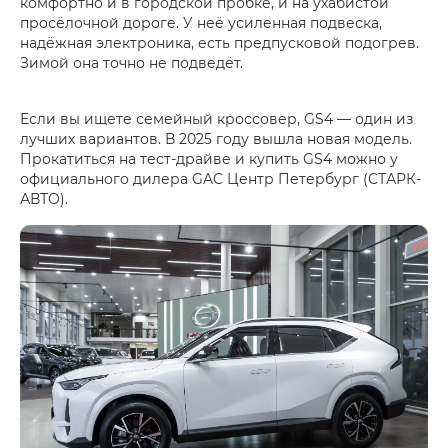
комфортно и в городской пробке, и на ухабистой
просёлочной дороге. У неё усиленная подвеска,
надёжная электроника, есть предпусковой подогрев.
Зимой она точно не подведёт.
Если вы ищете семейный кроссовер, GS4 — один из
лучших вариантов. В 2025 году вышла новая модель.
Прокатиться на тест-драйве и купить GS4 можно у
официального дилера GAC Центр Петербург (СТАРК-
АВТО).