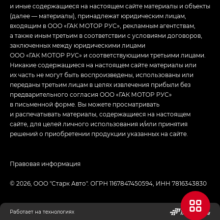
и иные содержащиеся на настоящем сайте материалы и объекты
(далее — материалы), принадлежат юридическим лицам,
входящим в ООО «ГАК МОТОР РУС», рекламным агентствам,
а также иным третьим в соответствии с условиями договоров,
заключенных между юридическими лицами
ООО «ГАК МОТОР РУС» и соответствующими третьими лицами.
Никакие содержащиеся на настоящем сайте материалы или
их часть не могут быть воспроизведены, использованы или
переданы третьим лицам в целях извлечения прибыли без
предварительного согласия ООО «ГАК МОТОР РУС»
в письменной форме. Вы можете просматривать
и распечатывать материалы, содержащиеся на настоящем
сайте, для целей личного использования и/или принятия
решений о приобретении продукции указанных на сайте.
Правовая информация
© 2026, ООО "Старк Авто". ОГРН 1167847450594, ИНН 7816343830
Работает на технологиях